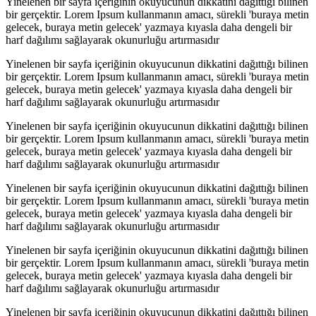
Yinelenen bir sayfa içeriğinin okuyucunun dikkatini dağıttığı bilinen
bir gerçektir. Lorem Ipsum kullanmanın amacı, sürekli 'buraya metin
gelecek, buraya metin gelecek' yazmaya kıyasla daha dengeli bir
harf dağılımı sağlayarak okunurluğu artırmasıdır
Yinelenen bir sayfa içeriğinin okuyucunun dikkatini dağıttığı bilinen
bir gerçektir. Lorem Ipsum kullanmanın amacı, sürekli 'buraya metin
gelecek, buraya metin gelecek' yazmaya kıyasla daha dengeli bir
harf dağılımı sağlayarak okunurluğu artırmasıdır
Yinelenen bir sayfa içeriğinin okuyucunun dikkatini dağıttığı bilinen
bir gerçektir. Lorem Ipsum kullanmanın amacı, sürekli 'buraya metin
gelecek, buraya metin gelecek' yazmaya kıyasla daha dengeli bir
harf dağılımı sağlayarak okunurluğu artırmasıdır
Yinelenen bir sayfa içeriğinin okuyucunun dikkatini dağıttığı bilinen
bir gerçektir. Lorem Ipsum kullanmanın amacı, sürekli 'buraya metin
gelecek, buraya metin gelecek' yazmaya kıyasla daha dengeli bir
harf dağılımı sağlayarak okunurluğu artırmasıdır
Yinelenen bir sayfa içeriğinin okuyucunun dikkatini dağıttığı bilinen
bir gerçektir. Lorem Ipsum kullanmanın amacı, sürekli 'buraya metin
gelecek, buraya metin gelecek' yazmaya kıyasla daha dengeli bir
harf dağılımı sağlayarak okunurluğu artırmasıdır
Yinelenen bir sayfa içeriğinin okuyucunun dikkatini dağıttığı bilinen