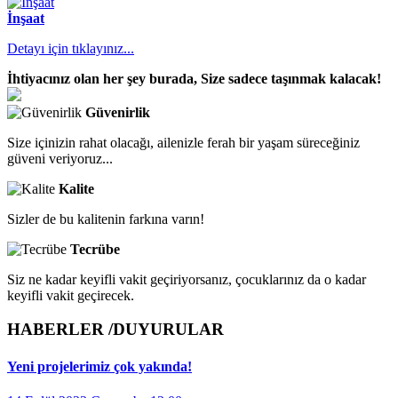
İnşaat
Detayı için tıklayınız...
İhtiyacınız olan her şey burada,
Size sadece taşınmak kalacak!
Güvenirlik
Size içinizin rahat olacağı, ailenizle ferah bir yaşam süreceğiniz
güveni veriyoruz...
Kalite
Sizler de bu kalitenin farkına varın!
Tecrübe
Siz ne kadar keyifli vakit geçiriyorsanız, çocuklarınız da o kadar
keyifli vakit geçirecek.
HABERLER /
DUYURULAR
Yeni projelerimiz çok yakında!