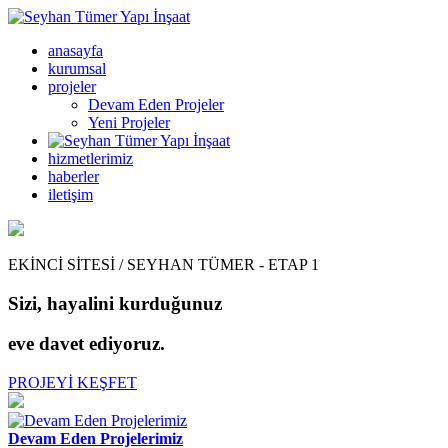
anasayfa
kurumsal
projeler
Devam Eden Projeler
Yeni Projeler
hizmetlerimiz
haberler
iletişim
EKİNCİ SİTESİ / SEYHAN TÜMER - ETAP 1
Sizi, hayalini kurduğunuz
eve davet ediyoruz.
PROJEYİ KEŞFET
Devam Eden Projelerimiz