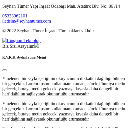
Seyhan Tümer Yapı İnşaat Odabaşı Mah. Atatürk Blv. No: 86 /14
05333962101
iletisim@seyhantumer.com
© 2022 Seyhan Tümer İnşaat. Tüm hakları saklıdır.
Biz Sizi Arayalım
K.V.K.K. Aydınlatma Metni
Yinelenen bir sayfa içeriğinin okuyucunun dikkatini dağıttığı bilinen
bir gerçektir. Lorem Ipsum kullanmanın amacı, sürekli 'buraya metin
gelecek, buraya metin gelecek' yazmaya kıyasla daha dengeli bir
harf dağılımı sağlayarak okunurluğu artırmasıdır
Yinelenen bir sayfa içeriğinin okuyucunun dikkatini dağıttığı bilinen
bir gerçektir. Lorem Ipsum kullanmanın amacı, sürekli 'buraya metin
gelecek, buraya metin gelecek' yazmaya kıyasla daha dengeli bir
harf dağılımı sağlayarak okunurluğu artırmasıdır